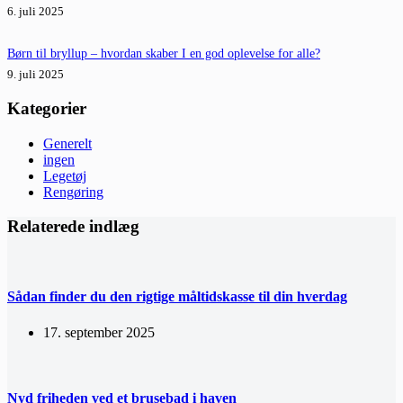
6. juli 2025
Børn til bryllup – hvordan skaber I en god oplevelse for alle?
9. juli 2025
Kategorier
Generelt
ingen
Legetøj
Rengøring
Relaterede indlæg
Sådan finder du den rigtige måltidskasse til din hverdag
17. september 2025
Nyd friheden ved et brusebad i haven