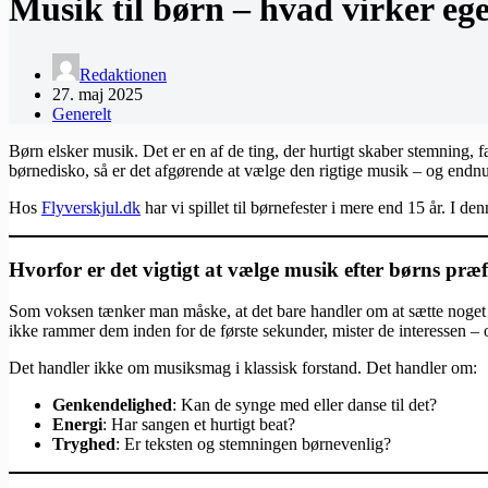
Musik til børn – hvad virker ege
Redaktionen
27. maj 2025
Generelt
Børn elsker musik. Det er en af de ting, der hurtigt skaber stemning, 
børnedisko, så er det afgørende at vælge den rigtige musik – og endnu
Hos
Flyverskjul.dk
har vi spillet til børnefester i mere end 15 år. I d
Hvorfor er det vigtigt at vælge musik efter børns præ
Som voksen tænker man måske, at det bare handler om at sætte noget 
ikke rammer dem inden for de første sekunder, mister de interessen – 
Det handler ikke om musiksmag i klassisk forstand. Det handler om:
Genkendelighed
: Kan de synge med eller danse til det?
Energi
: Har sangen et hurtigt beat?
Tryghed
: Er teksten og stemningen børnevenlig?