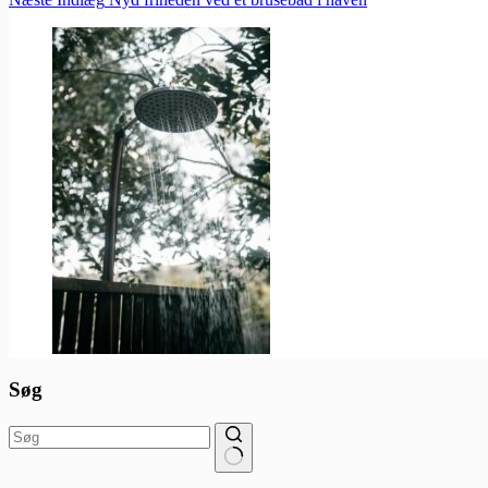
Søg
Ingen