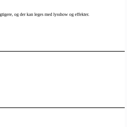
igtigere, og der kan leges med lysshow og effekter.