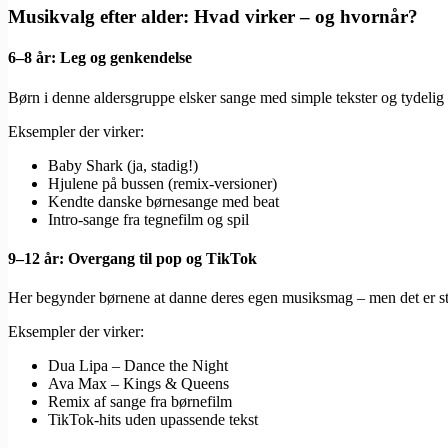
Musikvalg efter alder: Hvad virker – og hvornår?
6–8 år: Leg og genkendelse
Børn i denne aldersgruppe elsker sange med simple tekster og tydelig 
Eksempler der virker:
Baby Shark (ja, stadig!)
Hjulene på bussen (remix-versioner)
Kendte danske børnesange med beat
Intro-sange fra tegnefilm og spil
9–12 år: Overgang til pop og TikTok
Her begynder børnene at danne deres egen musiksmag – men det er sta
Eksempler der virker:
Dua Lipa – Dance the Night
Ava Max – Kings & Queens
Remix af sange fra børnefilm
TikTok-hits uden upassende tekst