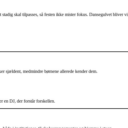
 stadig skal tilpasses, så festen ikke mister fokus. Dansegulvet bliver v
irker sjældent, medmindre børnene allerede kender dem.
r en DJ, der forstår forskellen.