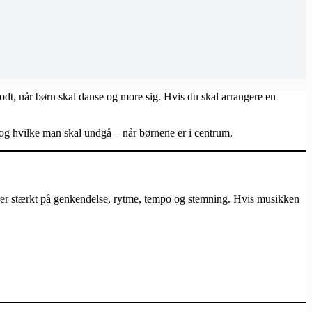
godt, når børn skal danse og more sig. Hvis du skal arrangere en
 – og hvilke man skal undgå – når børnene er i centrum.
rer stærkt på genkendelse, rytme, tempo og stemning. Hvis musikken