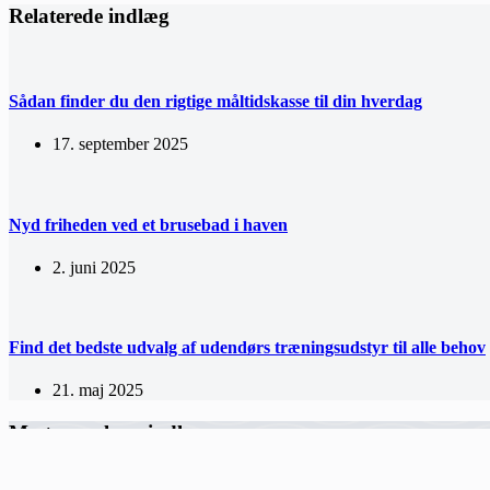
Relaterede indlæg
Sådan finder du den rigtige måltidskasse til din hverdag
17. september 2025
Nyd friheden ved et brusebad i haven
2. juni 2025
Find det bedste udvalg af udendørs træningsudstyr til alle behov
21. maj 2025
Mest populære indlæg