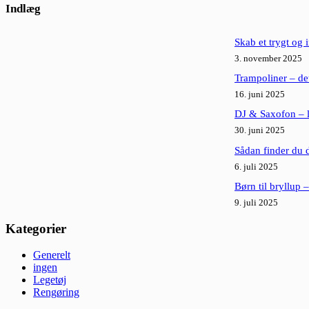
resultater
Indlæg
Skab et trygt og 
3. november 2025
Trampoliner – det
16. juni 2025
DJ & Saxofon – l
30. juni 2025
Sådan finder du de
6. juli 2025
Børn til bryllup 
9. juli 2025
Kategorier
Generelt
ingen
Legetøj
Rengøring