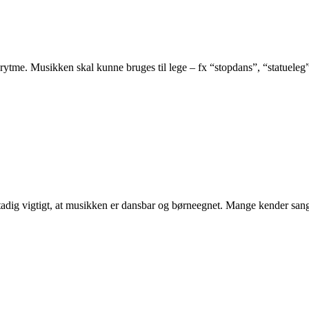
rytme. Musikken skal kunne bruges til lege – fx “stopdans”, “statueleg
dig vigtigt, at musikken er dansbar og børneegnet. Mange kender sange