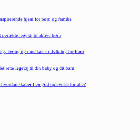
inspirerende hjem for børn og familie
 perfekte legetøj til aktive børn
eg, læring og musikalsk udvikling for børn
t rette legetøj til din baby og dit barn
– hvordan skaber I en god oplevelse for alle?