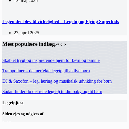
13. maj 2025
Legen der blev til virkelighed – Legetøj og Flying Superkids
23. april 2025
Mest populære indlæg
Skab et trygt og inspirerende hjem for børn og familie
Trampoliner – det perfekte legetøj til aktive børn
DJ & Saxofon – leg, læring og musikalsk udvikling for børn
Sådan finder du det rette legetøj til din baby og dit barn
Legetøjtest
Siden ejes og udgives af
Infili
Hermodsvej 18C,