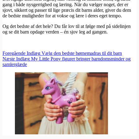
gang i både nysgerrighed og læring. Når du vælger noget, der er
sjovt, sikkert og passer til lige præcis dit barns alder, giver du dem
de bedste muligheder for at vokse og lære i deres eget tempo.
Og det bedste af det hele? Du får lov til at følge med på sidelinjen
og se dit barn opdage verden – én sjov leg ad gangen.
Foregående
Indlæg
Vælg den bedste børnemadras til dit barn
Næste
Indlæg
My Little Pony figurer bringer barndomsminder og
samlerglæde