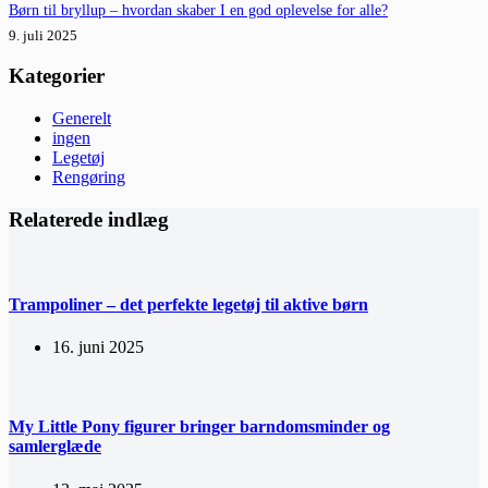
Børn til bryllup – hvordan skaber I en god oplevelse for alle?
9. juli 2025
Kategorier
Generelt
ingen
Legetøj
Rengøring
Relaterede indlæg
Trampoliner – det perfekte legetøj til aktive børn
16. juni 2025
My Little Pony figurer bringer barndomsminder og
samlerglæde