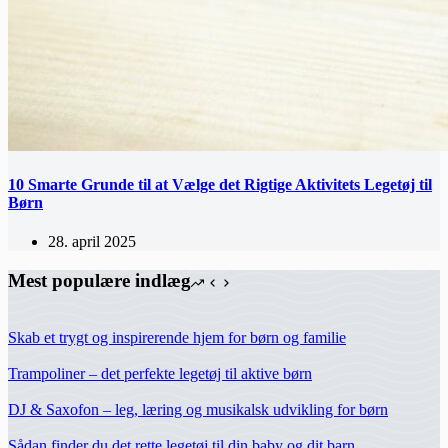
10 Smarte Grunde til at Vælge det Rigtige Aktivitets Legetøj til
Børn
28. april 2025
Mest populære indlæg
Skab et trygt og inspirerende hjem for børn og familie
Trampoliner – det perfekte legetøj til aktive børn
DJ & Saxofon – leg, læring og musikalsk udvikling for børn
Sådan finder du det rette legetøj til din baby og dit barn