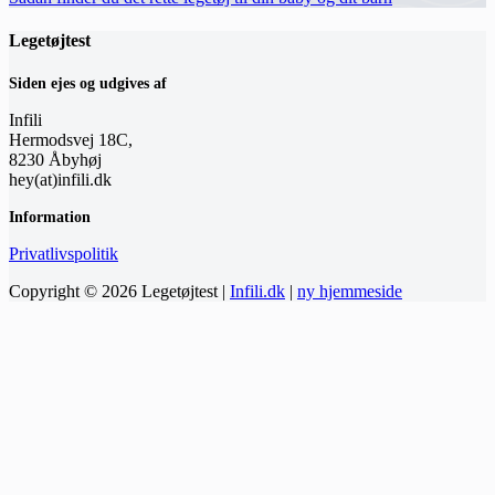
Legetøjtest
Siden ejes og udgives af
Infili
Hermodsvej 18C,
8230 Åbyhøj
hey(at)infili.dk
Information
Privatlivspolitik
Copyright © 2026 Legetøjtest |
Infili.dk
|
ny hjemmeside