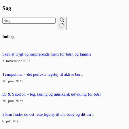
Søg
Ingen
Indlæg
resultater
Skab et trygt og inspirerende hjem for børn og familie
3. november 2025
Trampoliner – det perfekte legetøj til aktive børn
16. juni 2025
DJ & Saxofon – leg, læring og musikalsk udvikling for børn
30. juni 2025
Sådan finder du det rette legetøj til din baby og dit barn
6. juli 2025