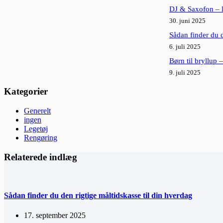
DJ & Saxofon – l
30. juni 2025
Sådan finder du de
6. juli 2025
Børn til bryllup 
9. juli 2025
Kategorier
Generelt
ingen
Legetøj
Rengøring
Relaterede indlæg
Sådan finder du den rigtige måltidskasse til din hverdag
17. september 2025