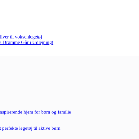
ver til voksenlegetøj
ns Drømme Går i Udlejning!
inspirerende hjem for børn og familie
 perfekte legetøj til aktive børn