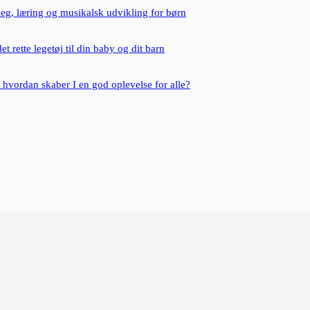
eg, læring og musikalsk udvikling for børn
t rette legetøj til din baby og dit barn
– hvordan skaber I en god oplevelse for alle?