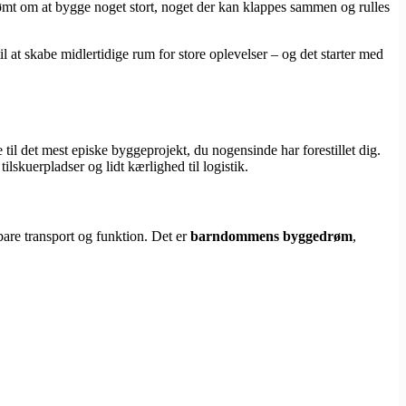
 drømt om at bygge noget stort, noget der kan klappes sammen og rulles
 at skabe midlertidige rum for store oplevelser – og det starter med
til det mest episke byggeprojekt, du nogensinde har forestillet dig.
lskuerpladser og lidt kærlighed til logistik.
are transport og funktion. Det er
barndommens byggedrøm
,