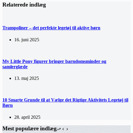
Relaterede indlæg
Trampoliner – det perfekte legetøj til aktive børn
16. juni 2025
My Little Pony figurer bringer barndomsminder og
samlerglæde
13. maj 2025
10 Smarte Grunde til at Vælge det Rigtige Aktivitets Legetøj til
Børn
28. april 2025
Mest populære indlæg