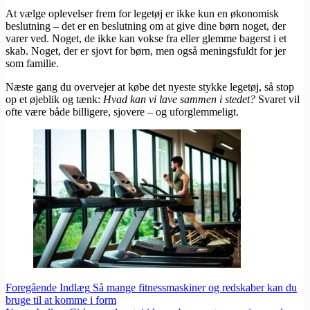
At vælge oplevelser frem for legetøj er ikke kun en økonomisk
beslutning – det er en beslutning om at give dine børn noget, der
varer ved. Noget, de ikke kan vokse fra eller glemme bagerst i et
skab. Noget, der er sjovt for børn, men også meningsfuldt for jer
som familie.
Næste gang du overvejer at købe det nyeste stykke legetøj, så stop
op et øjeblik og tænk:
Hvad kan vi lave sammen i stedet?
Svaret vil
ofte være både billigere, sjovere – og uforglemmeligt.
Foregående
Indlæg
Så mange fitnessmaskiner og redskaber kan du
bruge til at komme i form