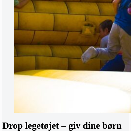
Drop legetøjet – giv dine børn