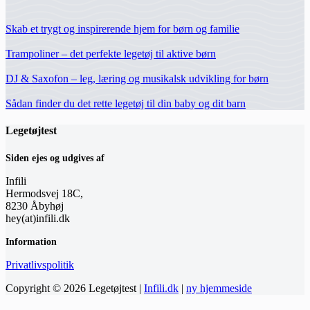
Skab et trygt og inspirerende hjem for børn og familie
Trampoliner – det perfekte legetøj til aktive børn
DJ & Saxofon – leg, læring og musikalsk udvikling for børn
Sådan finder du det rette legetøj til din baby og dit barn
Legetøjtest
Siden ejes og udgives af
Infili
Hermodsvej 18C,
8230 Åbyhøj
hey(at)infili.dk
Information
Privatlivspolitik
Copyright © 2026 Legetøjtest |
Infili.dk
|
ny hjemmeside