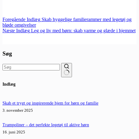
Foregående
Indlæg
Skab hyggelige familierammer med legetøj og
bløde omgivelser
Næste
Indlæg
Leg og liv med børn: skab varme og glæde i hjemmet
Søg
Ingen
Indlæg
resultater
Skab et trygt og inspirerende hjem for børn og familie
3. november 2025
Trampoliner – det perfekte legetøj til aktive børn
16. juni 2025