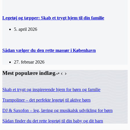
Legetøj og tæpper: Skab et trygt hjem til din familie
5. april 2026
Sådan vælger du den rette massør i København
27. februar 2026
Mest populære indlæg
Skab et trygt og inspirerende hjem for børn og familie
Trampoliner – det perfekte legetøj til aktive børn
DJ & Saxofon – leg, læring og musikalsk udvikling for børn
Sådan finder du det rette legetøj til din baby og dit barn