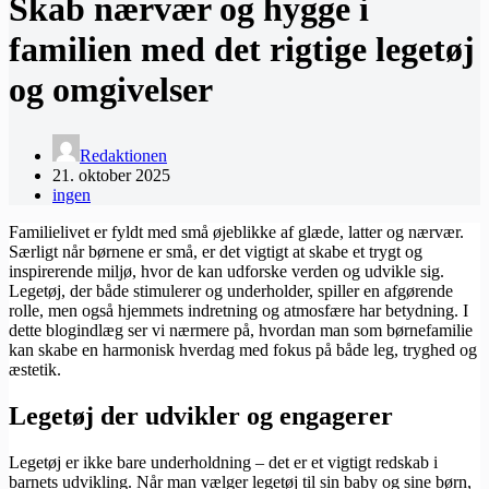
Skab nærvær og hygge i
familien med det rigtige legetøj
og omgivelser
Redaktionen
21. oktober 2025
ingen
Familielivet er fyldt med små øjeblikke af glæde, latter og nærvær.
Særligt når børnene er små, er det vigtigt at skabe et trygt og
inspirerende miljø, hvor de kan udforske verden og udvikle sig.
Legetøj, der både stimulerer og underholder, spiller en afgørende
rolle, men også hjemmets indretning og atmosfære har betydning. I
dette blogindlæg ser vi nærmere på, hvordan man som børnefamilie
kan skabe en harmonisk hverdag med fokus på både leg, tryghed og
æstetik.
Legetøj der udvikler og engagerer
Legetøj er ikke bare underholdning – det er et vigtigt redskab i
barnets udvikling. Når man vælger legetøj til sin baby og sine børn,