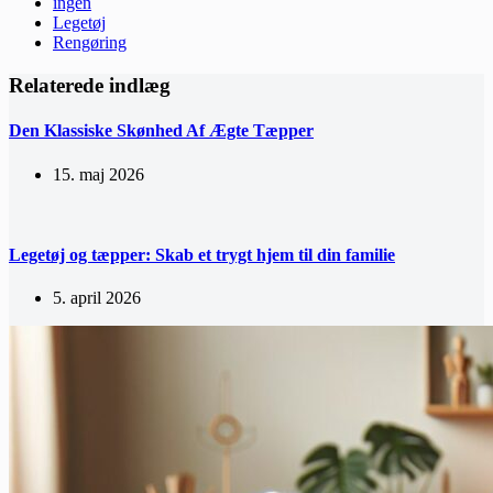
ingen
Legetøj
Rengøring
Relaterede indlæg
Den Klassiske Skønhed Af Ægte Tæpper
15. maj 2026
Legetøj og tæpper: Skab et trygt hjem til din familie
5. april 2026