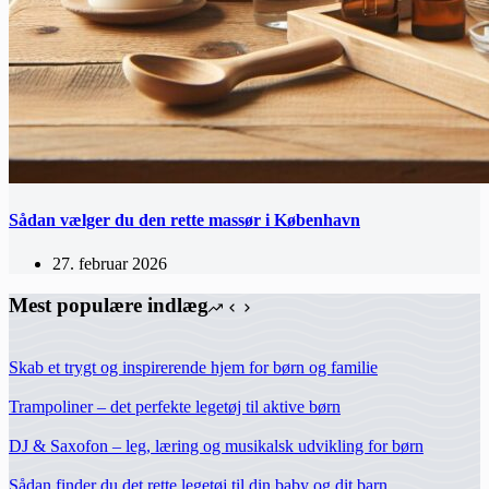
Sådan vælger du den rette massør i København
27. februar 2026
Mest populære indlæg
Skab et trygt og inspirerende hjem for børn og familie
Trampoliner – det perfekte legetøj til aktive børn
DJ & Saxofon – leg, læring og musikalsk udvikling for børn
Sådan finder du det rette legetøj til din baby og dit barn