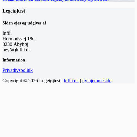
Legetøjtest
Siden ejes og udgives af
Infili
Hermodsvej 18C,
8230 Åbyhøj
hey(at)infili.dk
Information
Privatlivspolitik
Copyright © 2026 Legetøjtest |
Infili.dk
|
ny hjemmeside